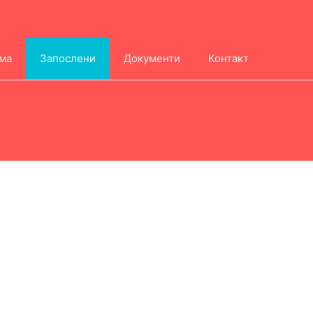
ма
Запослени
Документи
Контакт