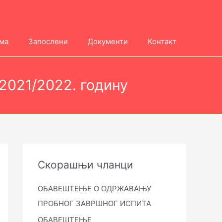
ма
Запослени
Документи
Контакт
2021/2022. годину
Скорашњи чланци
ОБАВЕШТЕЊЕ О ОДРЖАВАЊУ
ПРОБНОГ ЗАВРШНОГ ИСПИТА
ОБАВЕШТЕЊЕ